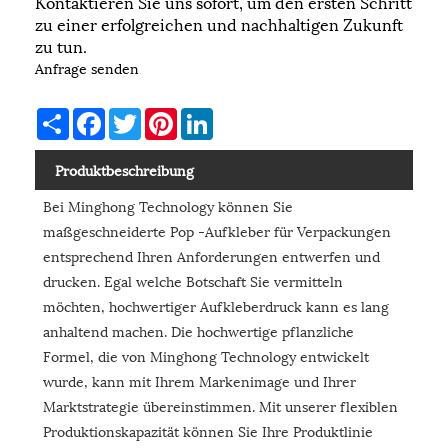
Kontaktieren Sie uns sofort, um den ersten Schritt
zu einer erfolgreichen und nachhaltigen Zukunft
zu tun.
Anfrage senden
Share
Facebook
Twitter
Pinterest
LinkedIn
Produktbeschreibung
Bei Minghong Technology können Sie
maßgeschneiderte Pop -Aufkleber für Verpackungen
entsprechend Ihren Anforderungen entwerfen und
drucken. Egal welche Botschaft Sie vermitteln
möchten, hochwertiger Aufkleberdruck kann es lang
anhaltend machen. Die hochwertige pflanzliche
Formel, die von Minghong Technology entwickelt
wurde, kann mit Ihrem Markenimage und Ihrer
Marktstrategie übereinstimmen. Mit unserer flexiblen
Produktionskapazität können Sie Ihre Produktlinie