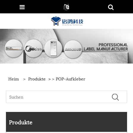
Heim
>
Produkte
>
>
POP-Aufkleber
Produkte