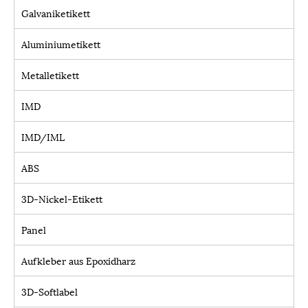
Galvaniketikett
Aluminiumetikett
Metalletikett
IMD
IMD/IML
ABS
3D-Nickel-Etikett
Panel
Aufkleber aus Epoxidharz
3D-Softlabel