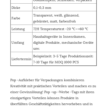
Dicke
0,1-0,3 mm
Transparent, weiß, glänzend,
Farbe
gebürstet, matt, farbenfroh
Leistung
72H Temperaturtest -20 ℃∽+60 ℃
Haushaltsgeräte in Innenräumen,
Umfang
digitale Produkte, mechanische Geräte
usw.
Beispielzeit: 3-5 Tage Produktionszeit:
Liefertermin
7-10 Tage für MOQ 1000 PCS
Pop -Aufkleber für Verpackungen kombinieren
Kreativität mit praktischen Vorteilen und machen es zu
einer Gewinnlösung! Pop -up -Werbe -Tags mit ihren
einzigartigen Vorteilen können Produkte in
überfüllten Geschäftstätigkeiten hervorheben und in