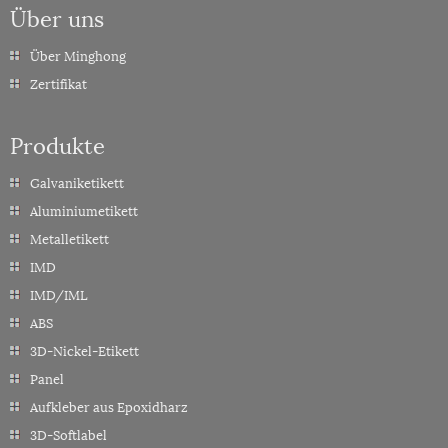
Über uns
Über Minghong
Zertifikat
Produkte
Galvaniketikett
Aluminiumetikett
Metalletikett
IMD
IMD/IML
ABS
3D-Nickel-Etikett
Panel
Aufkleber aus Epoxidharz
3D-Softlabel