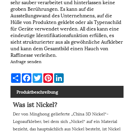
sehr sauber verarbeitet und hinterlassen keine
groben Berührungen. Es kann auf die
Ausstellungswand des Unternehmens, auf die
Hülle von Produkten geklebt oder als Typenschild
für Geräte verwendet werden. All dies kann eine
eindeutige Identifikationsfunktion erfüllen, es
sieht strukturierter aus als gewöhnliche Aufkleber
und kann dem Gesamtbild einen Hauch von
Raffinesse verleihen.
Anfrage senden
Share
Facebook
Twitter
Pinterest
LinkedIn
Produktbeschreibung
Was ist Nickel?
Der von Minghong gelieferte „China 3D Nickel“-
Logoaufkleber, bei dem sich „Nickel“ auf ein Material
bezieht, das hauptsächlich aus Nickel besteht, ist Nickel