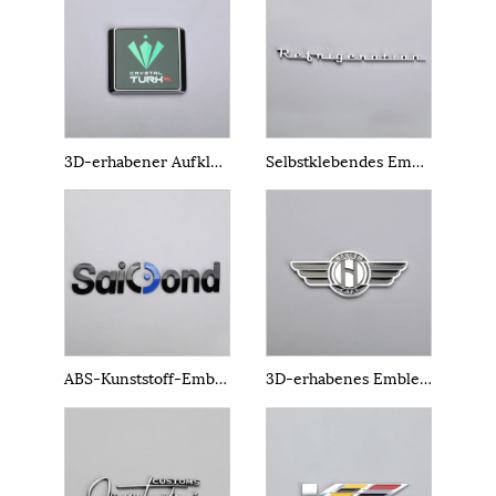
3D-erhabener Aufkleber
Selbstklebendes Emblem
ABS-Kunststoff-Emblem
3D-erhabenes Emblem