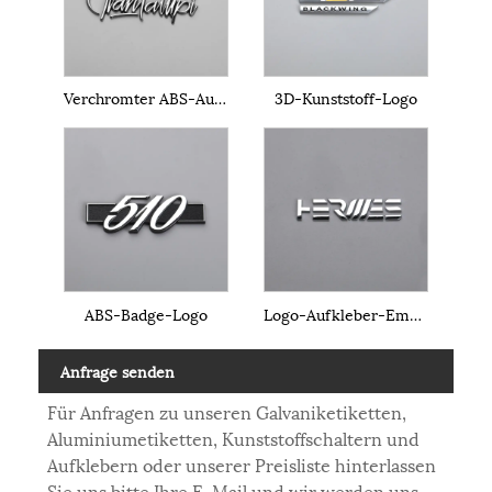
Verchromter ABS-Aufkleber
3D-Kunststoff-Logo
ABS-Badge-Logo
Logo-Aufkleber-Emblem
Anfrage senden
Für Anfragen zu unseren Galvaniketiketten,
Aluminiumetiketten, Kunststoffschaltern und
Aufklebern oder unserer Preisliste hinterlassen
Sie uns bitte Ihre E-Mail und wir werden uns