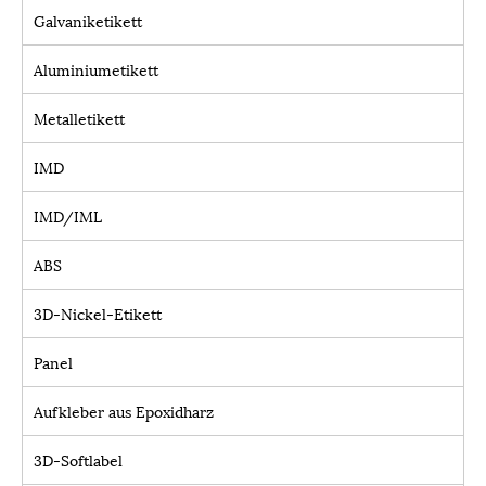
Galvaniketikett
Aluminiumetikett
Metalletikett
IMD
IMD/IML
ABS
3D-Nickel-Etikett
Panel
Aufkleber aus Epoxidharz
3D-Softlabel