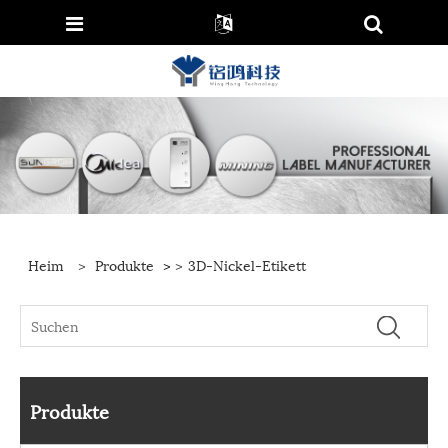
Heim
>
Produkte
>
>
3D-Nickel-Etikett
Produkte