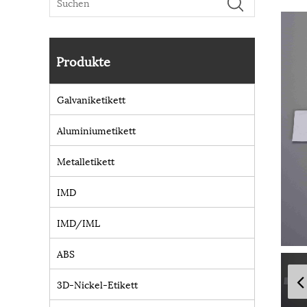
Produkte
Galvaniketikett
Aluminiumetikett
Metalletikett
IMD
IMD/IML
ABS
3D-Nickel-Etikett