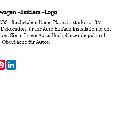
gwagen -Emblem -Logo
 ABS -Buchstaben Name Platte in stärkerer 3M -
Dekoration für Ihr Auto Einfach Installation leicht
eben Sie in Ihrem Auto. Hochglänzende polnisch
 Oberfläche für Autos.
k
itter
Pinterest
LinkedIn