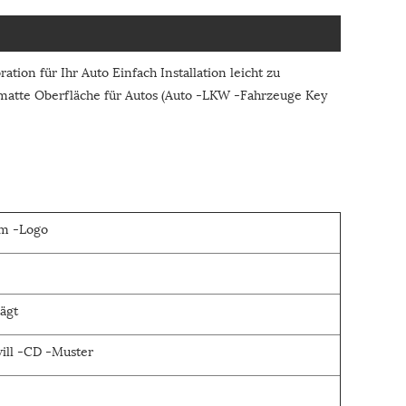
ion für Ihr Auto Einfach Installation leicht zu
 matte Oberfläche für Autos (Auto -LKW -Fahrzeuge Key
em -Logo
ägt
ill -CD -Muster