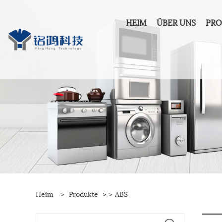
HEIM
ÜBER UNS
PR
Heim
>
Produkte
>
>
ABS