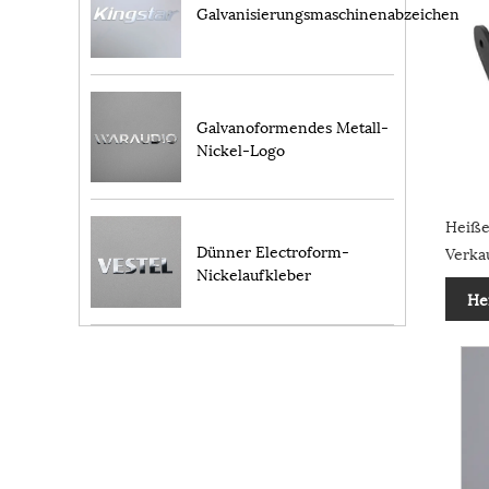
Galvanisierungsmaschinenabzeichen
Galvanoformendes Metall-
Nickel-Logo
Heiße 
Dünner Electroform-
Verkau
Nickelaufkleber
He