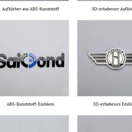
Aufkleber aus ABS-Kunststoff
3D-erhabener Aufkl
ABS-Kunststoff-Emblem
3D-erhabenes Emb